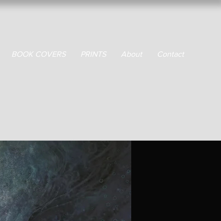
BOOK COVERS
PRINTS
About
Contact