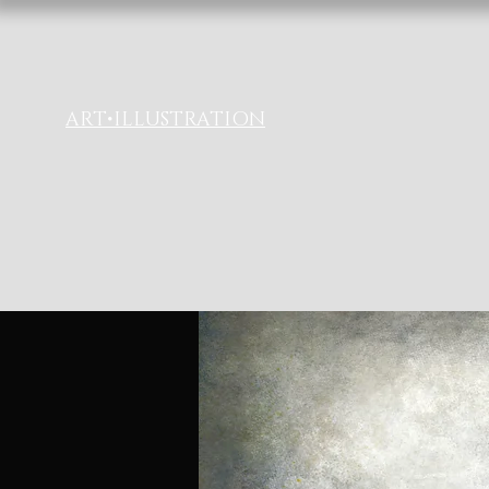
ART
•
ILLUSTRATION